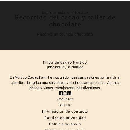
Explora más en Nortico
Recorrido del cacao y taller de
chocolate
Reserva un tour de chocolate
Finca de cacao Nortico
[año actual] © Nortico
En Nortico Cacao Farm hemos unido nuestras pasiones por la vida al
aire libre, la agricultura sostenible y el chocolate artesanal. Aquí es
donde vivimos, trabajamos y nos divertimos.
Recursos
Buscar
Información de contacto
Política de privacidad
Política de envío