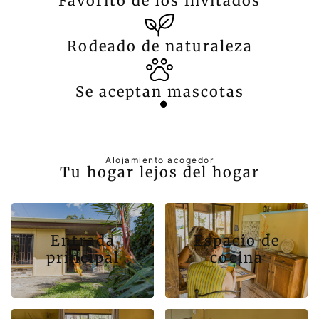
Favorito de los invitados
Rodeado de naturaleza
Se aceptan mascotas
Alojamiento acogedor
Tu hogar lejos del hogar
Entrada
Espacio de
principal
cocina